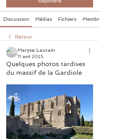
Rejoindre
Discussion
Médias
Fichiers
Membres
Retour
Maryse Laurain
11 avril 2025
Quelques photos tardives
du massif de la Gardiole