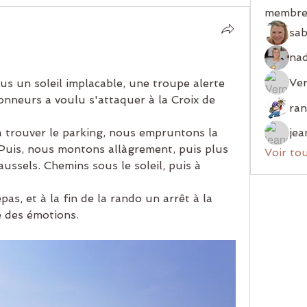
membre
sab
Ver
us un soleil implacable, une troupe alerte 
nneurs a voulu s'attaquer à la Croix de 
 trouver le parking, nous empruntons la 
jea
Puis, nous montons allàgrement, puis plus 
Voir to
ussels. Chemins sous le soleil, puis à 
pas, et à la fin de la rando un arrêt à la 
 des émotions.