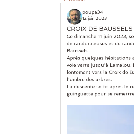
poupa34
12 juin 2023
CROIX DE BAUSSELS
Ce dimanche 11 juin 2023, so
de randonneuses et de rando
Baussels.
Après quelques hésitations a
voie verte jusqu'à Lamalou. 
lentement vers la Croix de Ba
l'ombre des arbres.
La descente se fit après le re
guinguette pour se remettre