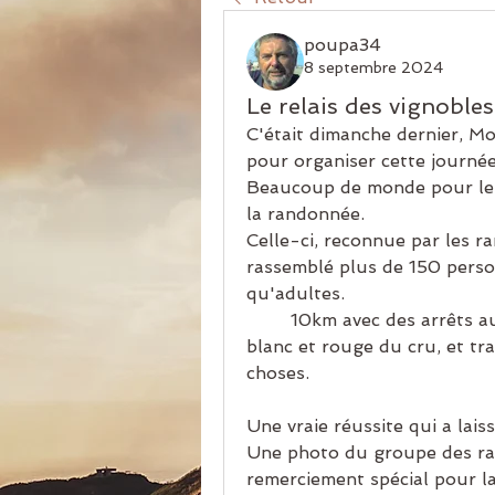
poupa34
8 septembre 2024
Le relais des vignobles
C'était dimanche dernier, Mon
pour organiser cette journée
Beaucoup de monde pour le rel
la randonnée.
Celle-ci, reconnue par les r
rassemblé plus de 150 person
qu'adultes.
	10km avec des arrêts aux stands pour le ravitaillement en eau, vin 
blanc et rouge du cru, et tr
choses.
Une vraie réussite qui a lais
Une photo du groupe des ra
remerciement spécial pour la