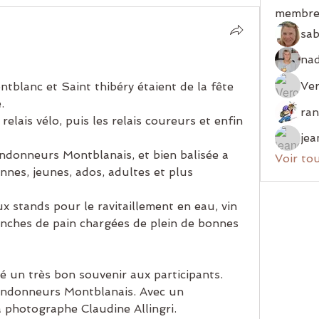
membre
sab
Ver
tblanc et Saint thibéry étaient de la fête 
.
ais vélo, puis les relais coureurs et enfin 
jea
andonneurs Montblanais, et bien balisée a 
Voir to
nes, jeunes, ados, adultes et plus 
anches de pain chargées de plein de bonnes 
sé un très bon souvenir aux participants.
ndonneurs Montblanais. Avec un 
 photographe Claudine Allingri.