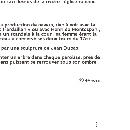
 : au dessus de la rivière , église romane 
e Pardaillan » ou avec Henri de Montespan , 
 un scandale à la cour , sa femme étant la 
âteau a conservé ses deux tours du 17e s.  
 par une sculpture de Jean Dupas.
ssiens puissent se retrouver sous son ombre 
 
44 vues