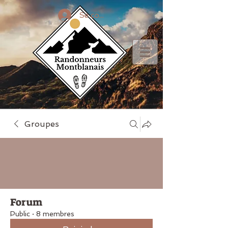
Se connecter
Groupes
Forum
Public
·
8 membres