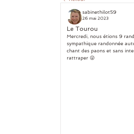
sabinethilot59
26 mai 2023
Le Tourou
Mercredi, nous étions 9 ran
sympathique randonnée autou
chant des paons et sans inte
rattraper 😜