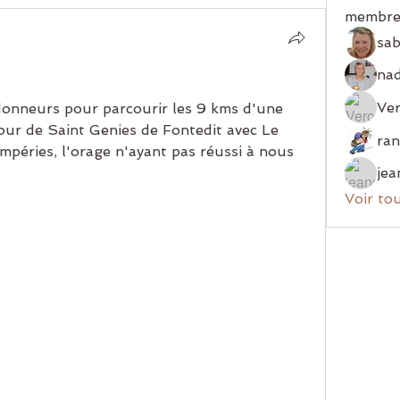
membre
sab
Ver
donneurs pour parcourir les 9 kms d'une 
r de Saint Genies de Fontedit avec Le 
mpéries, l'orage n'ayant pas réussi à nous 
jea
Voir to