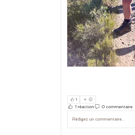
1
1 réaction
0 commentaire
Rédigez un commentaire...