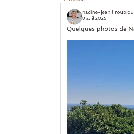
nadine-jean l roubiou
8 avril 2025
Quelques photos de Na