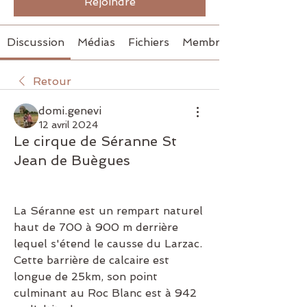
Rejoindre
Discussion
Médias
Fichiers
Membres
Retour
domi.genevi
12 avril 2024
Le cirque de Séranne St
Jean de Buègues
La Séranne est un rempart naturel 
haut de 700 à 900 m derrière 
lequel s'étend le causse du Larzac. 
Cette barrière de calcaire est 
longue de 25km, son point 
culminant au Roc Blanc est à 942 