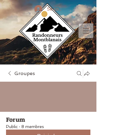
Se connecter
Groupes
Forum
Public
·
8 membres