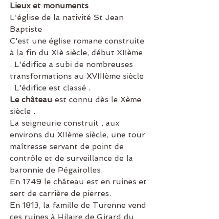
Lieux et monuments
L'église de la nativité St Jean 
Baptiste 
C'est une église romane construite 
à la fin du XIè siècle, début XIIème 
. L'édifice a subi de nombreuses 
transformations au XVIIIème siècle 
. L'édifice est classé .
Le château
 est connu dès le Xème 
siècle .
La seigneurie construit , aux 
environs du XIIème siècle, une tour 
maîtresse servant de point de 
contrôle et de surveillance de la 
baronnie de Pégairolles. 
En 1749 le château est en ruines et 
sert de carrière de pierres.
En 1813, la famille de Turenne vend 
ces ruines à Hilaire de Girard du 