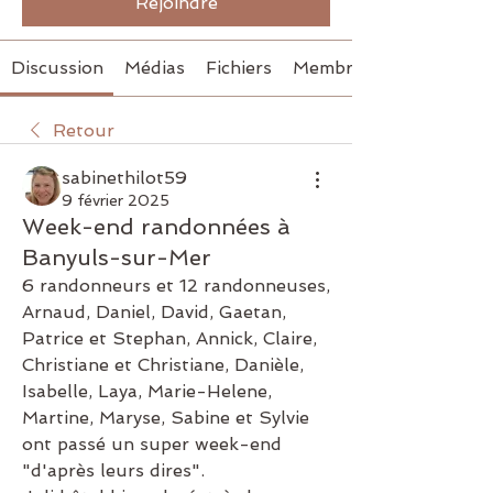
Rejoindre
Discussion
Médias
Fichiers
Membres
Retour
sabinethilot59
9 février 2025
Week-end randonnées à
Banyuls-sur-Mer
6 randonneurs et 12 randonneuses, 
Arnaud, Daniel, David, Gaetan, 
Patrice et Stephan, Annick, Claire, 
Christiane et Christiane, Danièle, 
Isabelle, Laya, Marie-Helene, 
Martine, Maryse, Sabine et Sylvie 
ont passé un super week-end 
"d'après leurs dires".