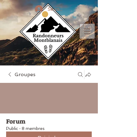
Se connecter
Groupes
Forum
Public
·
8 membres