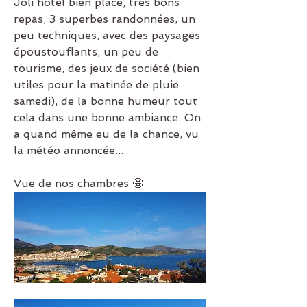
Joli hôtel bien placé, très bons 
repas, 3 superbes randonnées, un 
peu techniques, avec des paysages 
époustouflants, un peu de 
tourisme, des jeux de société (bien 
utiles pour la matinée de pluie 
samedi), de la bonne humeur tout 
cela dans une bonne ambiance. On 
a quand même eu de la chance, vu 
la météo annoncée....
Vue de nos chambres 🤩