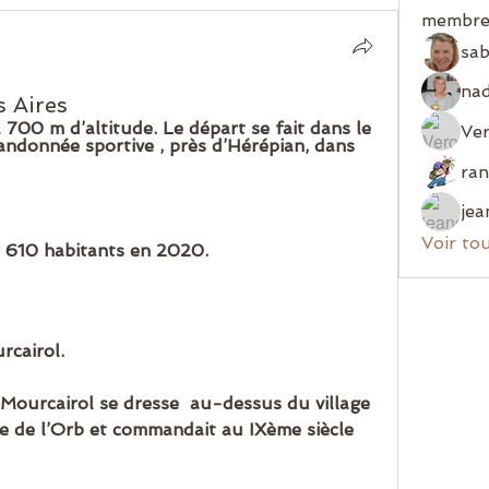
membre
sab
s Aires
à 700 m d’altitude. Le départ se fait dans le 
Ver
randonnée sportive , près d’Hérépian, dans 
jea
Voir to
 610 habitants en 2020.
rcairol.
Mourcairol se dresse  au-dessus du village 
ée de l’Orb et commandait au IXème siècle 