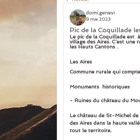
domi.genevi
9 mai 2023
Pic de la Coquillade le
Le pic de la Coquillade est  
village des Aires. C’est une 
les Hauts Cantons .
Les Aires 
Commune rurale qui compte
Monuments  historiques
- Ruines du château du Mou
Le château de St-Michel de 
des Aires dans la haute vall
tout le territoire.