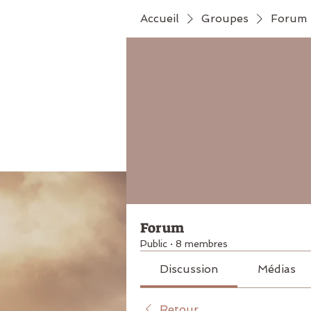
Accueil
Groupes
Forum
Forum
Public
·
8 membres
Discussion
Médias
Retour