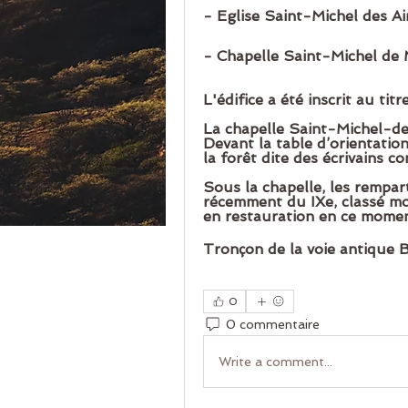
- Eglise Saint-Michel des Ai
- Chapelle Saint-Michel de 
L'édifice a été inscrit au ti
La chapelle Saint-Michel-de
Devant la table d’orientation
la forêt dite des écrivains c
Sous la chapelle, les rempart
récemment du IXe, classé mo
en restauration en ce mome
Tronçon de la voie antique 
0
0 commentaire
Write a comment...