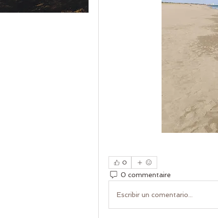
0
0 commentaire
Escribir un comentario...