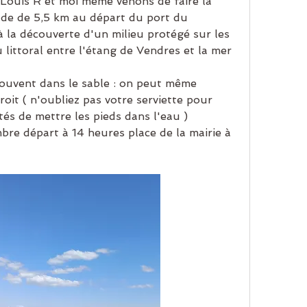
Louis R et moi même venons de faire la 
ade de 5,5 km au départ du port du 
 la découverte d'un milieu protégé sur les 
 littoral entre l'étang de Vendres et la mer 
souvent dans le sable : on peut même 
it ( n'oubliez pas votre serviette pour 
tés de mettre les pieds dans l'eau )
re départ à 14 heures place de la mairie à 