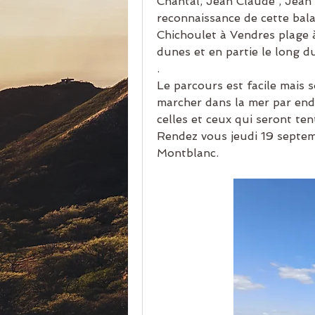
Chantal, Jean Claude , Jean 
reconnaissance de cette bal
Chichoulet à Vendres plage à
dunes et en partie le long du
. 
Le parcours est facile mais 
marcher dans la mer par endro
celles et ceux qui seront ten
Rendez vous jeudi 19 septemb
Montblanc.