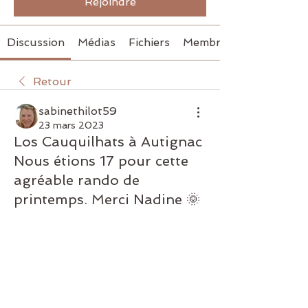
Rejoindre
Discussion
Médias
Fichiers
Membres
Retour
sabinethilot59
23 mars 2023
Los Cauquilhats à Autignac
Nous étions 17 pour cette
agréable rando de
printemps. Merci Nadine 🌞