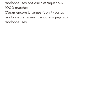
randonneuses ont osé s'attaquer aux 
1000 marches.
C'était encore le temps (bon ?) ou les 
randonneurs faisaient encore la pige aux 
randonneuses...
Quelques photos pour vous encourager à 
venir (ou pas)
Like