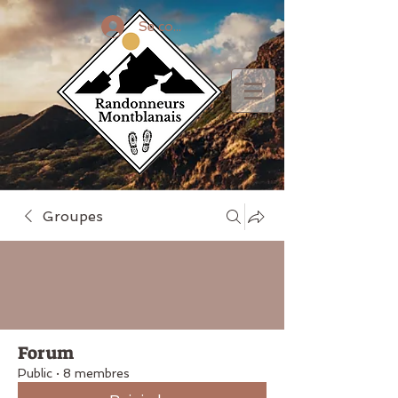
Se connecter
Groupes
Forum
Public
·
8 membres