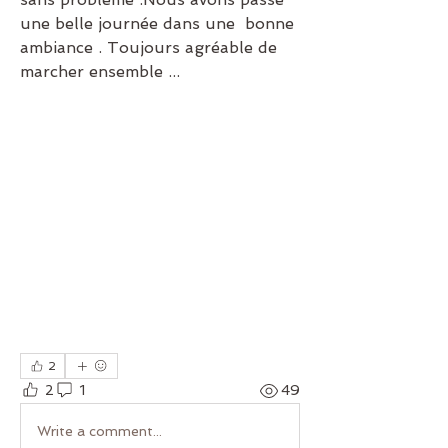
une belle journée dans une  bonne 
ambiance . Toujours agréable de 
marcher ensemble ...
2
2
1
49
Write a comment...