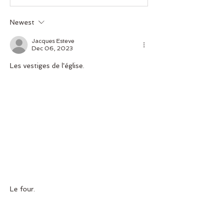
Newest
Jacques Esteve
Dec 06, 2023
Les vestiges de l'église.
Le four.