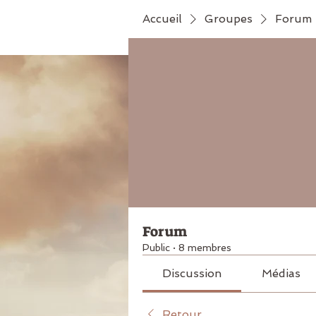
Accueil
Groupes
Forum
Forum
Public
·
8 membres
Discussion
Médias
Retour