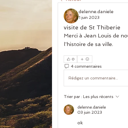
delenne.daniele
1 juin 2023
visite de St Thiberie
Merci à Jean Louis de no
l'histoire de sa ville.
0
4 commentaires
Rédigez un commentaire...
Trier par :
Les plus récents
delenne.daniele
03 juin 2023
ok