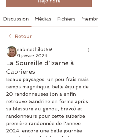
Rejoindre
Discussion
Médias
Fichiers
Membres
Retour
sabinethilot59
9 janvier 2024
La Soureille d'Izarne à
Cabrieres
Beaux paysages, un peu frais mais 
temps magnifique, belle équipe de 
20 randonneuses (on a enfin 
retrouvé Sandrine en forme après 
sa blessure au genou, bravo) et 
randonneurs pour cette suberbe 
première randonnée de l'année 
2024, encore une belle journée 