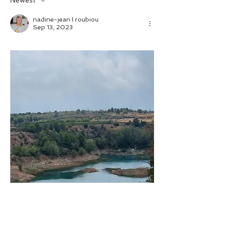
Newest
nadine-jean l roubiou
Sep 13, 2023