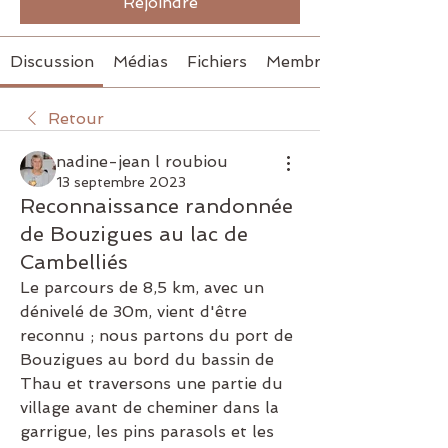
Rejoindre
Discussion
Médias
Fichiers
Membres
Retour
nadine-jean l roubiou
13 septembre 2023
Reconnaissance randonnée
de Bouzigues au lac de
Cambelliés
Le parcours de 8,5 km, avec un 
dénivelé de 30m, vient d'être 
reconnu ; nous partons du port de 
Bouzigues au bord du bassin de 
Thau et traversons une partie du 
village avant de cheminer dans la 
garrigue, les pins parasols et les 