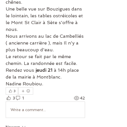
chênes.
Une belle vue sur Bouzigues dans 
le lointain, les tables ostréicoles et 
le Mont St Clair à Sète s'offre à 
nous.
Nous arrivons au lac de Cambelliés 
( ancienne carrière ), mais Il n'y a 
plus beaucoup d'eau. 
Le retour se fait par le même 
chemin. La randonnée est facile.
Rendez vous 
jeudi 21
 à 14h place 
de la mairie à Montblanc. 
Nadine Roubiou. 
3
3
1
42
Write a comment...