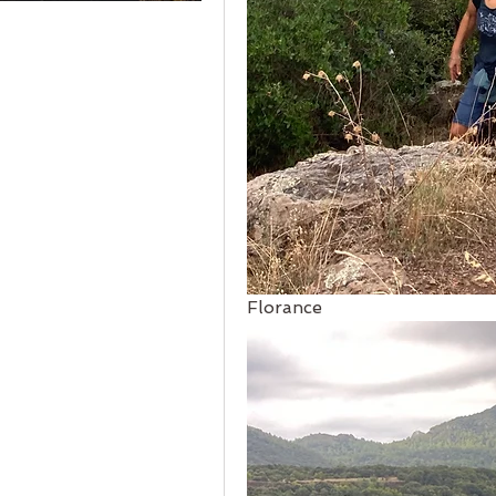
Florance 