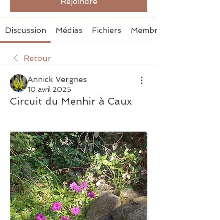
Rejoindre
Discussion
Médias
Fichiers
Membres
Retour
Annick Vergnes
10 avril 2025
Circuit du Menhir à Caux