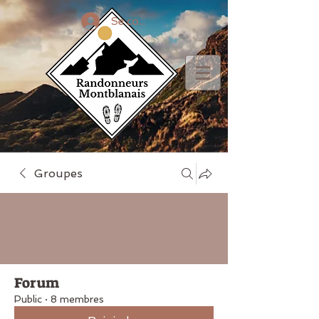
Se connecter
Groupes
Forum
Public
·
8 membres