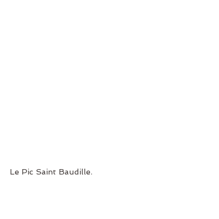
Le Pic Saint Baudille.