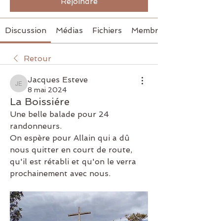
Rejoindre
Discussion
Médias
Fichiers
Membres
Retour
Jacques Esteve
Jacques Esteve
8 mai 2024
La Boissiére
Une belle balade pour 24 
randonneurs.
On espère pour Allain qui a dû 
nous quitter en court de route, 
qu'il est rétabli et qu'on le verra 
prochainement avec nous.