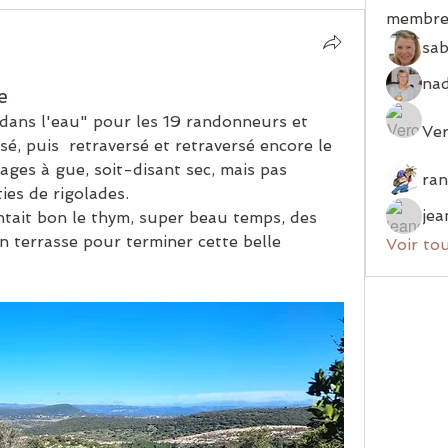
membre
sab
e
 dans l'eau" pour les 19 randonneurs et 
Ver
, puis  retraversé et retraversé encore le 
ges à gue, soit-disant sec, mais pas 
ies de rigolades.
jea
tait bon le thym, super beau temps, des 
en terrasse pour terminer cette belle 
Voir to