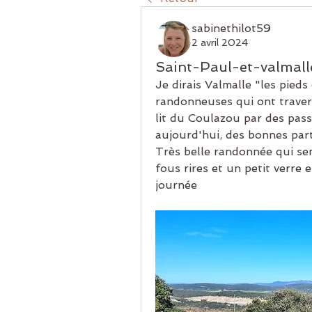
sabinethilot59
2 avril 2024
Saint-Paul-et-valmall
Je dirais Valmalle "les pieds
randonneuses qui ont traversé
lit du Coulazou par des passa
aujourd'hui, des bonnes part
Très belle randonnée qui sen
fous rires et un petit verre 
journée 