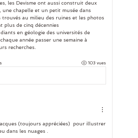
es, les Devisme ont aussi construit deux 
a, une chapelle et un petit musée dans 
s trouvés au milieu des ruines et les photos 
t plus de cinq décennies
diants en géologie des universités de 
chaque année passer une semaine à 
urs recherches.
s
103 vues
ques (toujours appréciées)  pour illustrer 
u dans les nuages . 