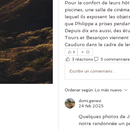
Pour le confort de leurs hôt
piscines, une salle de ciném
lequel ils exposent les objet
que Philippe a prises pendan
Depuis dix ans aussi, des étu
Tours et Besançon viennent 
Cauduro dans le cadre de le
3
3 réactions
5 commentaire
Escribir un comentario...
Ordenar según:
Lo más nuevo
domi.genevi
24 feb 2025
Quelques photos de Jac
notre randonnée un pe