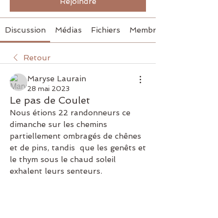
Rejoindre
Discussion
Médias
Fichiers
Membres
Retour
Maryse Laurain
28 mai 2023
Le pas de Coulet
Nous étions 22 randonneurs ce 
dimanche sur les chemins 
partiellement ombragés de chênes 
et de pins, tandis  que les genêts et 
le thym sous le chaud soleil 
exhalent leurs senteurs.