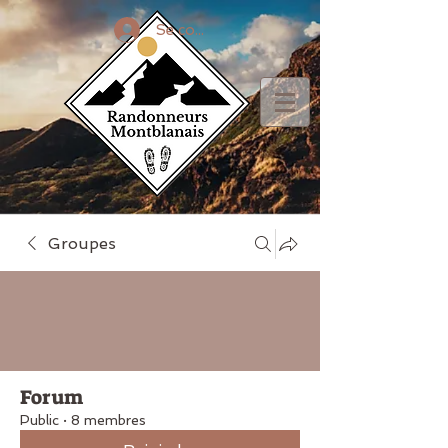
Se connecter
Groupes
Forum
Public
·
8 membres