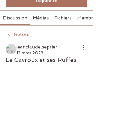
Rejoindre
Discussion
Médias
Fichiers
Membres
Retour
jeanclaude.septier
12 mars 2023
Le Cayroux et ses Ruffes