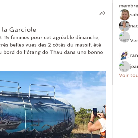
membre
sab
 la Gardiole
 15 femmes pour cet agréable dimanche, 
Ver
très belles vues des 2 côtés du massif, été 
au bord de l'étang de Thau dans une bonne 
jea
Voir to