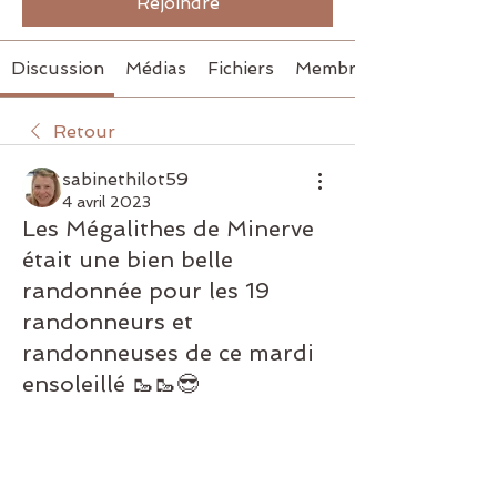
Rejoindre
Discussion
Médias
Fichiers
Membres
Retour
sabinethilot59
4 avril 2023
Les Mégalithes de Minerve
était une bien belle
randonnée pour les 19
randonneurs et
randonneuses de ce mardi
ensoleillé 🥾🥾😎