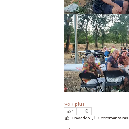
Voir plus
1
1 réaction
2 commentaires