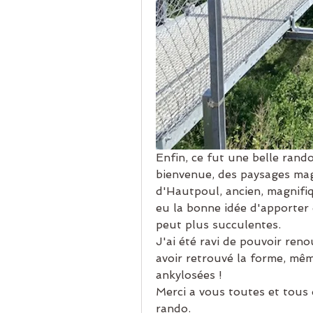
Enfin, ce fut une belle rand
bienvenue, des paysages mag
d'Hautpoul, ancien, magnifiqu
eu la bonne idée d'apporter 
peut plus succulentes.
J'ai été ravi de pouvoir ren
avoir retrouvé la forme, mêm
ankylosées !
Merci a vous toutes et tous 
rando.