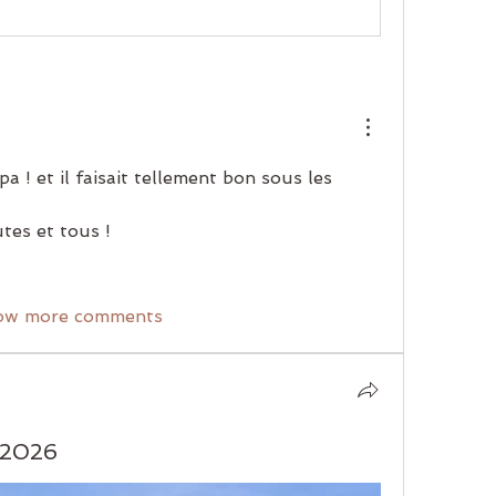
a ! et il faisait tellement bon sous les 
tes et tous !
ow more comments
 2026