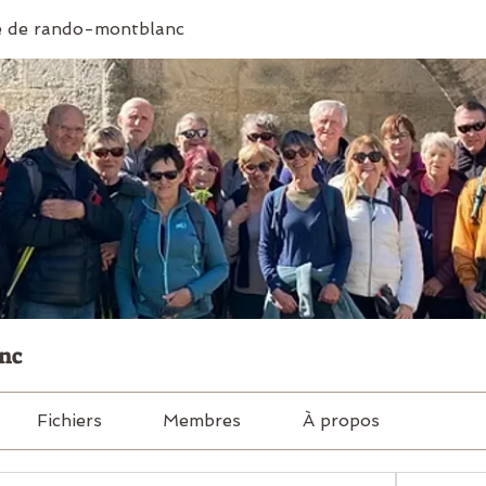
 de rando-montblanc
nc
Fichiers
Membres
À propos