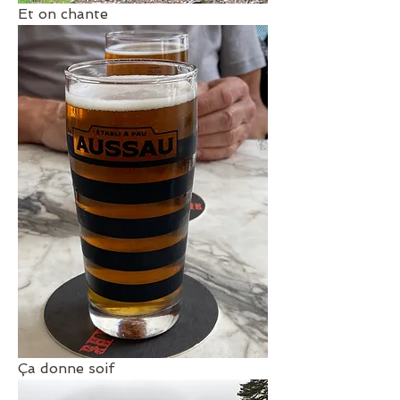
Et on chante 
Ça donne soif 