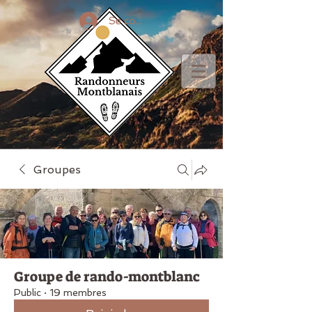
Se connecter
Groupes
Groupe de rando-montblanc
Public
·
19 membres