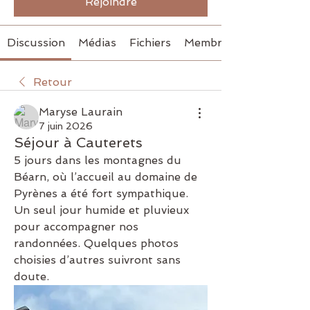
Rejoindre
Discussion
Médias
Fichiers
Membres
Retour
Maryse Laurain
7 juin 2026
Séjour à Cauterets
5 jours dans les montagnes du 
Béarn, où l’accueil au domaine de 
Pyrènes a été fort sympathique.
Un seul jour humide et pluvieux 
pour accompagner nos 
randonnées. Quelques photos 
choisies d’autres suivront sans 
doute.