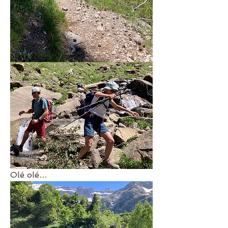
Olé olé…