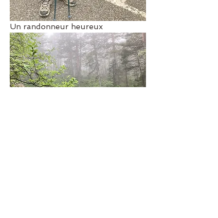
Un randonneur heureux 