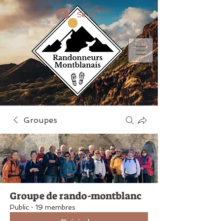
Se connecter
Groupes
Groupe de rando-montblanc
Public
·
19 membres