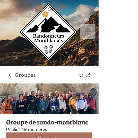
Se connecter
Groupes
Groupe de rando-montblanc
Public
·
19 membres