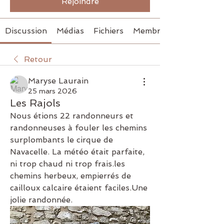
Rejoindre
Discussion
Médias
Fichiers
Membres
Retour
Maryse Laurain
25 mars 2026
Les Rajols
Nous étions 22 randonneurs et 
randonneuses à fouler les chemins 
surplombants le cirque de 
Navacelle. La météo était parfaite, 
ni trop chaud ni trop frais.les 
chemins herbeux, empierrés de 
cailloux calcaire étaient faciles.Une 
jolie randonnée.