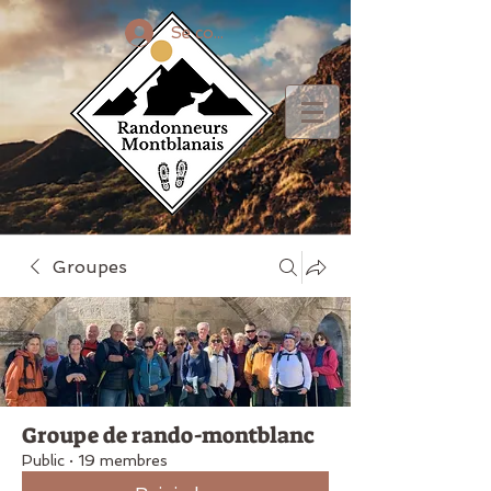
Se connecter
Groupes
Groupe de rando-montblanc
Public
·
19 membres