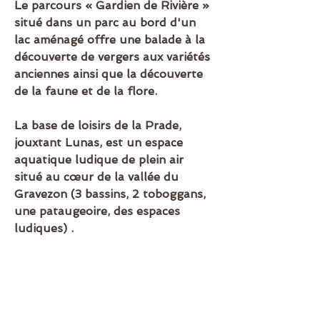
Le parcours « Gardien de Rivière » 
situé dans un parc au bord d'un 
lac aménagé offre une balade à la 
découverte de vergers aux variétés 
anciennes ainsi que la découverte 
de la faune et de la flore.
La base de loisirs de la Prade, 
jouxtant Lunas, est un espace 
aquatique ludique de plein air 
situé au cœur de la vallée du 
Gravezon (3 bassins, 2 toboggans, 
une pataugeoire, des espaces 
ludiques) .
1
1
0
80
Write a comment...