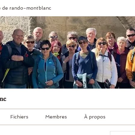
 de rando-montblanc
nc
Fichiers
Membres
À propos