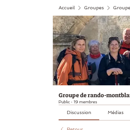
Accueil
Groupes
Groupe
Groupe de rando-montbla
Public
·
19 membres
Discussion
Médias
Retour