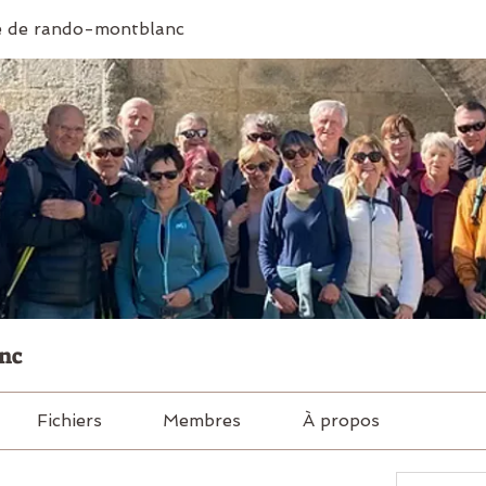
 de rando-montblanc
nc
Fichiers
Membres
À propos