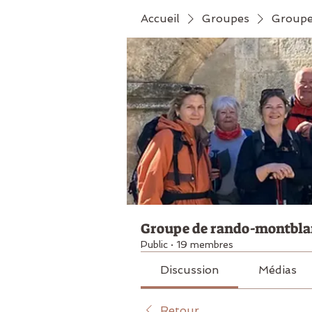
Accueil
Groupes
Groupe
Groupe de rando-montbla
Public
·
19 membres
Discussion
Médias
Retour