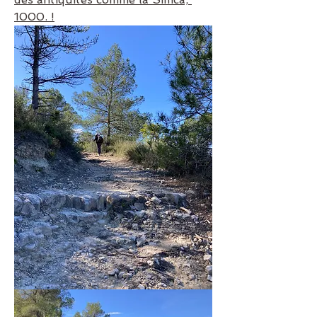
1000. !