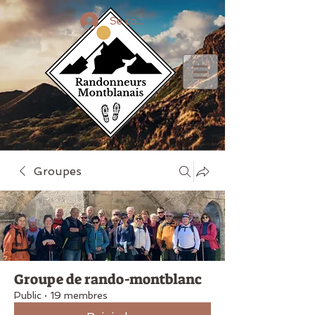
Se connecter
Groupes
Groupe de rando-montblanc
Public
·
19 membres